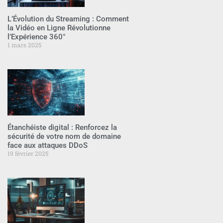
L’Évolution du Streaming : Comment
la Vidéo en Ligne Révolutionne
l’Expérience 360°
1 mars 2025
Étanchéiste digital : Renforcez la
sécurité de votre nom de domaine
face aux attaques DDoS
19 février 2025