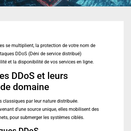
se multiplient, la protection de votre nom de
taques DDoS (Déni de service distribué)
é et la disponibilité de vos services en ligne.
es DDoS et leurs
 de domaine
classiques par leur nature distribuée.
venant d'une source unique, elles mobilisent des
ets, pour submerger les systèmes ciblés.
taques DDoS