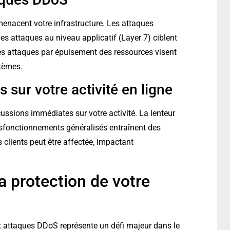
enacent votre infrastructure. Les attaques
es attaques au niveau applicatif (Layer 7) ciblent
es attaques par épuisement des ressources visent
tèmes.
sur votre activité en ligne
ssions immédiates sur votre activité. La lenteur
dysfonctionnements généralisés entraînent des
s clients peut être affectée, impactant
 protection de votre
 attaques DDoS représente un défi majeur dans le