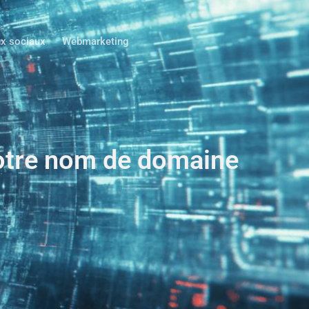
x sociaux
Webmarketing
 votre nom de domaine