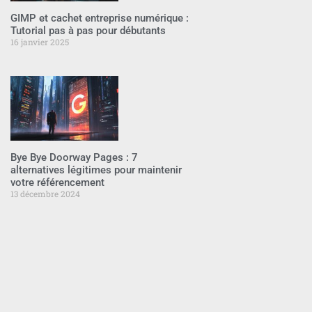
GIMP et cachet entreprise numérique :
Tutorial pas à pas pour débutants
16 janvier 2025
Bye Bye Doorway Pages : 7
alternatives légitimes pour maintenir
votre référencement
13 décembre 2024