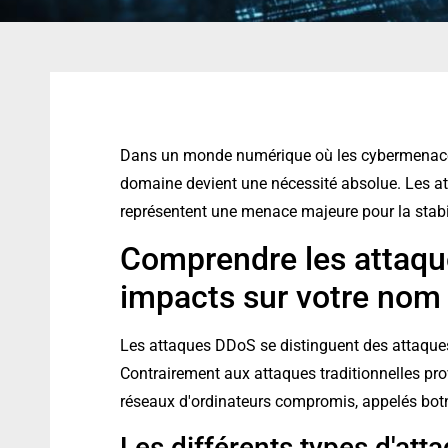
Dans un monde numérique où les cybermenaces 
domaine devient une nécessité absolue. Les at
représentent une menace majeure pour la stabilit
Comprendre les attaqu
impacts sur votre nom
Les attaques DDoS se distinguent des attaques 
Contrairement aux attaques traditionnelles pro
réseaux d'ordinateurs compromis, appelés botn
Les différents types d'at