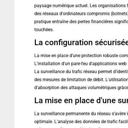
paysage numérique actuel. Les organisations f
des réseaux d'ordinateurs compromis (botnets) 
pratique entraîne des pertes financières signifi
touchées.
La configuration sécuris
La mise en place d'une protection robuste co
L'installation d'un pare-feu d'applications web
La surveillance du trafic réseau permet d'ident
des mesures de limitation de débit. L'utilisati
d'absorption des attaques volumétriques grâce à
La mise en place d'une su
La surveillance permanente du réseau s'avère 
optimale. L'analyse des données de trafic facil