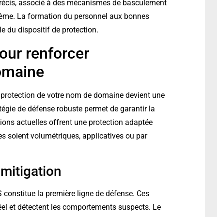
 précis, associé à des mécanismes de basculement
ystème. La formation du personnel aux bonnes
le du dispositif de protection.
our renforcer
domaine
a protection de votre nom de domaine devient une
tégie de défense robuste permet de garantir la
utions actuelles offrent une protection adaptée
les soient volumétriques, applicatives ou par
 mitigation
S constitue la première ligne de défense. Ces
réel et détectent les comportements suspects. Le