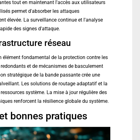
llantes tout en maintenant l'accès aux utilisateurs
ialisés permet d'absorber les attaques
nt élevée. La surveillance continue et l'analyse
 rapide des signes d'attaque.
frastructure réseau
n élément fondamental de la protection contre les
s redondants et de mécanismes de basculement
ion stratégique de la bande passante crée une
eillant. Les solutions de routage adaptatif et la
s ressources système. La mise à jour régulière des
ques renforcent la résilience globale du système.
 et bonnes pratiques