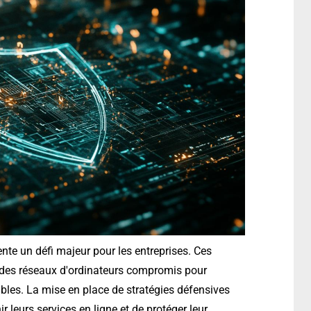
nte un défi majeur pour les entreprises. Ces
nt des réseaux d'ordinateurs compromis pour
ibles. La mise en place de stratégies défensives
 leurs services en ligne et de protéger leur