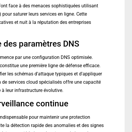
ont face à des menaces sophistiquées utilisant
pour saturer leurs services en ligne. Cette
catives et nuit à la réputation des entreprises
ée des paramètres DNS
mmence par une configuration DNS optimisée.
 constitue une première ligne de défense efficace.
ifier les schémas d'attaque typiques et d'appliquer
on de services cloud spécialisés offre une capacité
 leur infrastructure évolutive.
rveillance continue
indispensable pour maintenir une protection
ite la détection rapide des anomalies et des signes