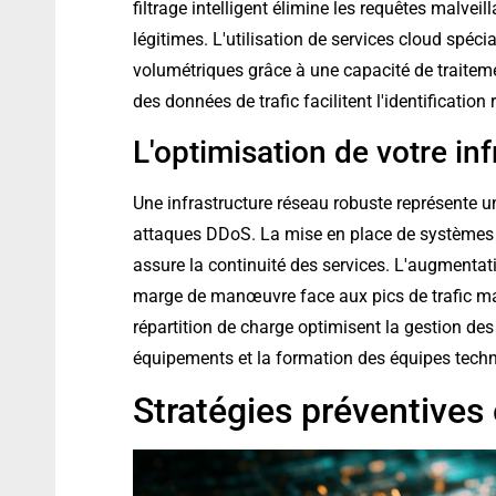
filtrage intelligent élimine les requêtes malvei
légitimes. L'utilisation de services cloud spéc
volumétriques grâce à une capacité de traiteme
des données de trafic facilitent l'identification
L'optimisation de votre in
Une infrastructure réseau robuste représente u
attaques DDoS. La mise en place de système
assure la continuité des services. L'augmentat
marge de manœuvre face aux pics de trafic malv
répartition de charge optimisent la gestion de
équipements et la formation des équipes techni
Stratégies préventives