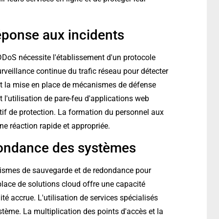
réponse aux incidents
DDoS nécessite l'établissement d'un protocole
urveillance continue du trafic réseau pour détecter
 et la mise en place de mécanismes de défense
t l'utilisation de pare-feu d'applications web
tif de protection. La formation du personnel aux
ne réaction rapide et appropriée.
dondance des systèmes
anismes de sauvegarde et de redondance pour
place de solutions cloud offre une capacité
lité accrue. L'utilisation de services spécialisés
tème. La multiplication des points d'accès et la