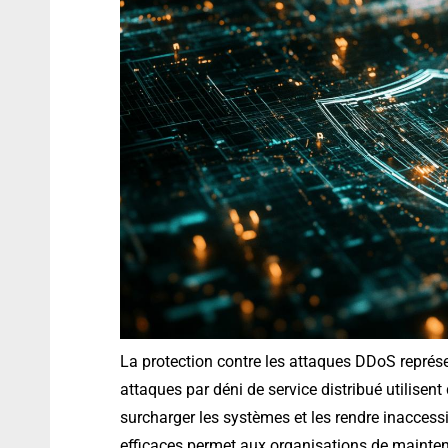
La protection contre les attaques DDoS représe
attaques par déni de service distribué utilise
surcharger les systèmes et les rendre inaccess
efficaces permet aux organisations de maintenir