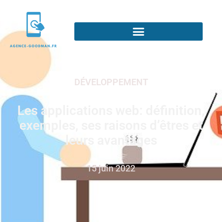
DÉVELOPPEMENT
Les applications web: définition,
exemples, ses raisons d’êtres et
leurs avantages
15 juin 2022