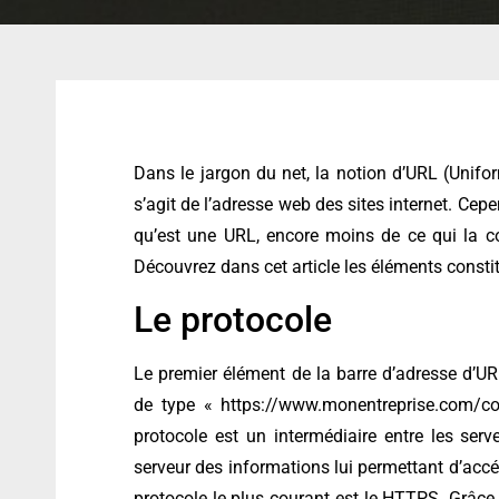
Dans le jargon du net, la notion d’URL (Unifor
s’agit de l’adresse web des sites internet. C
qu’est une URL, encore moins de ce qui la c
Découvrez dans cet article les éléments consti
Le protocole
Le premier élément de la barre d’adresse d’UR
de type « https://www.monentreprise.com/cont
protocole est un intermédiaire entre les serve
serveur des informations lui permettant d’accé
protocole le plus courant est le HTTPS. Grâce à 