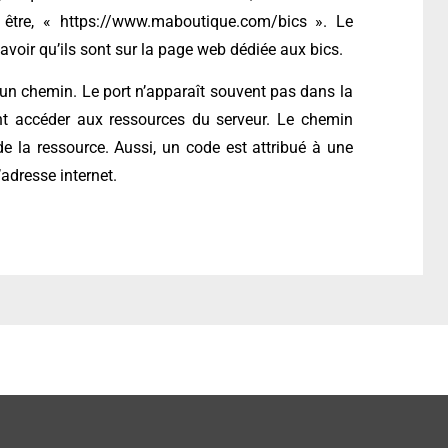
 être, « https://www.maboutique.com/bics ». Le
savoir qu’ils sont sur la page web dédiée aux bics.
un chemin. Le port n’apparaît souvent pas dans la
nt accéder aux ressources du serveur. Le chemin
e la ressource. Aussi, un code est attribué à une
adresse internet.