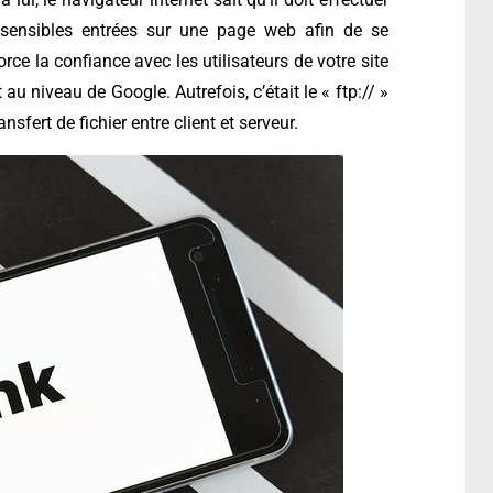
s sensibles entrées sur une page web afin de se
rce la confiance avec les utilisateurs de votre site
u niveau de Google. Autrefois, c’était le « ftp:// »
ansfert de fichier entre client et serveur.