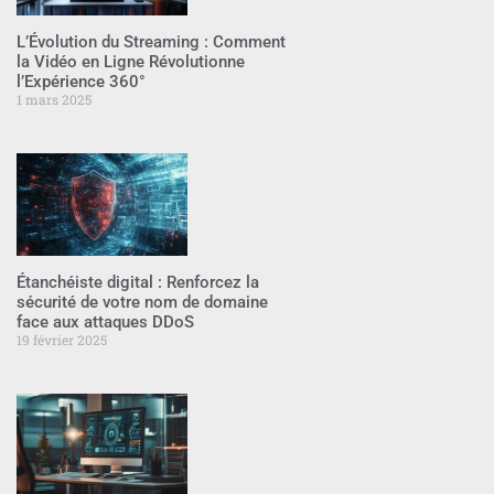
L’Évolution du Streaming : Comment
la Vidéo en Ligne Révolutionne
l’Expérience 360°
1 mars 2025
Étanchéiste digital : Renforcez la
sécurité de votre nom de domaine
face aux attaques DDoS
19 février 2025