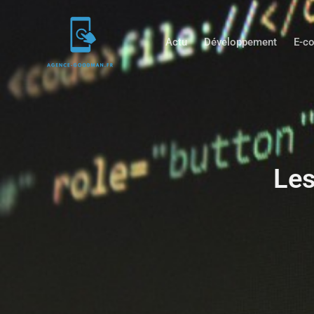
Actu
Développement
E-c
Les