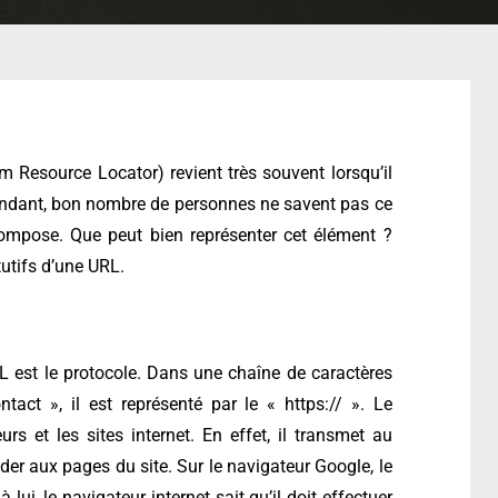
m Resource Locator) revient très souvent lorsqu’il
ependant, bon nombre de personnes ne savent pas ce
ompose. Que peut bien représenter cet élément ?
tutifs d’une URL.
L est le protocole. Dans une chaîne de caractères
act », il est représenté par le « https:// ». Le
urs et les sites internet. En effet, il transmet au
der aux pages du site. Sur le navigateur Google, le
lui, le navigateur internet sait qu’il doit effectuer