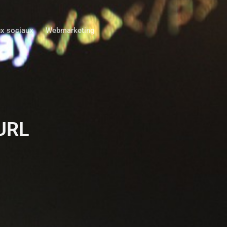
x sociaux
Webmarketing
 URL