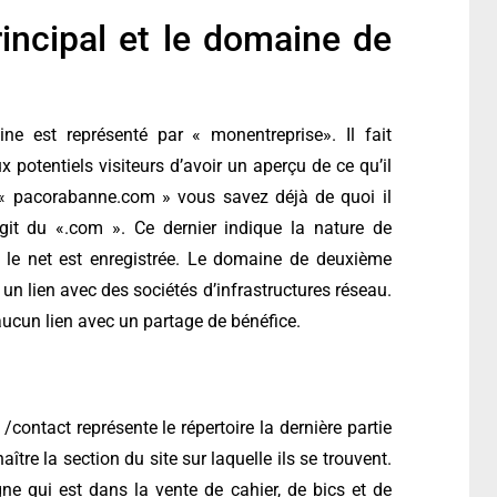
ncipal et le domaine de
e est représenté par « monentreprise». Il fait
 potentiels visiteurs d’avoir un aperçu de ce qu’il
e « pacorabanne.com » vous savez déjà de quoi il
agit du «.com ». Ce dernier indique la nature de
ur le net est enregistrée. Le domaine de deuxième
un lien avec des sociétés d’infrastructures réseau.
 aucun lien avec un partage de bénéfice.
contact représente le répertoire la dernière partie
ître la section du site sur laquelle ils se trouvent.
ne qui est dans la vente de cahier, de bics et de